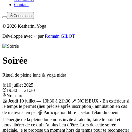
Contact
Connexion
©
2026
Kesharini Yoga
Développé avec
par
Romain GILOT
Soirée
Rituel de pleine lune & yoga nidra
10 juillet 2025
19:30 — 21:30
Noiseux
📅 Jeudi 10 juillet — 19h30 à 21h30 📍 NOISEUX - En extérieur si
le temps le permet (lieu précisé après inscription), annulation en cas
de mauvais temps. 💰 Participation libre – selon l'élan du coeur.
L’énergie de la pleine lune nous invite à ralentir, faire le point et
nous libérer de ce qui n’a plus lieu d’être. Lors de cette soirée
spéciale, je te propose un moment hors du temps pour te reconnecter