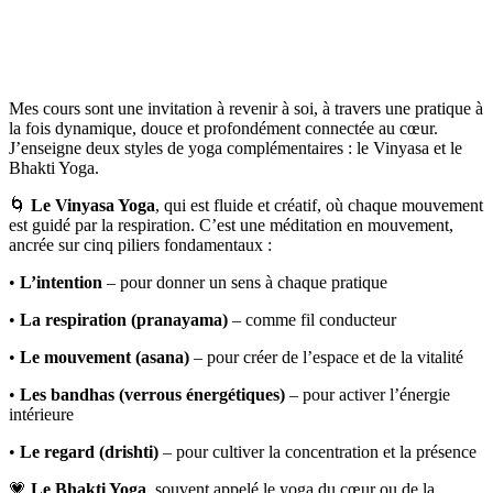
Mes cours sont une invitation à revenir à soi, à travers une pratique à
la fois dynamique, douce et profondément connectée au cœur.
J’enseigne deux styles de yoga complémentaires : le Vinyasa et le
Bhakti Yoga.
🌀
Le Vinyasa Yoga
, qui est fluide et créatif, où chaque mouvement
est guidé par la respiration. C’est une méditation en mouvement,
ancrée sur cinq piliers fondamentaux :
•
L’intention
– pour donner un sens à chaque pratique
•
La respiration (pranayama)
– comme fil conducteur
•
Le mouvement (asana)
– pour créer de l’espace et de la vitalité
•
Les bandhas
(verrous énergétiques)
– pour activer l’énergie
intérieure
•
Le regard (drishti)
– pour cultiver la concentration et la présence
💗
Le Bhakti Yoga
, souvent appelé le yoga du cœur ou de la