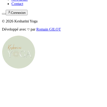
Contact
Connexion
©
2026
Kesharini Yoga
Développé avec
par
Romain GILOT