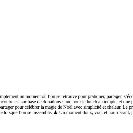
ment un moment où l’on se retrouve pour pratiquer, partager, s’écoute
encontre est sur base de donations : une pour le lunch au temple, et une
partager pour célébrer la magie de Noël avec simplicité et chaleur. Le 
le lorsque l’on se rassemble. 🎄 Un moment doux, vrai, et nourrissant, j