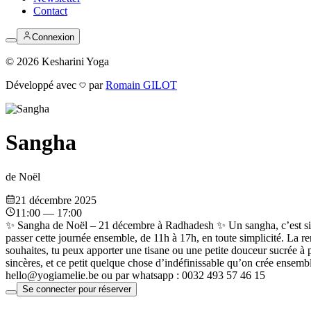
Contact
Connexion
©
2026
Kesharini Yoga
Développé avec
par
Romain GILOT
Sangha
de Noël
21 décembre 2025
11:00 — 17:00
✨ Sangha de Noël – 21 décembre à Radhadesh ✨ Un sangha, c’est simple
passer cette journée ensemble, de 11h à 17h, en toute simplicité. La r
souhaites, tu peux apporter une tisane ou une petite douceur sucrée à 
sincères, et ce petit quelque chose d’indéfinissable qu’on crée ensemb
hello@yogiamelie.be ou par whatsapp : 0032 493 57 46 15
Se connecter pour réserver