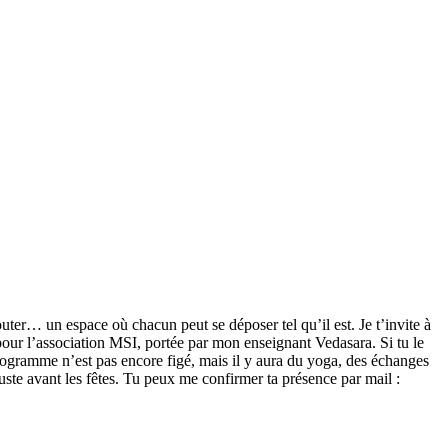
r… un espace où chacun peut se déposer tel qu’il est. Je t’invite à
 pour l’association MSI, portée par mon enseignant Vedasara. Si tu le
programme n’est pas encore figé, mais il y aura du yoga, des échanges
uste avant les fêtes. Tu peux me confirmer ta présence par mail :