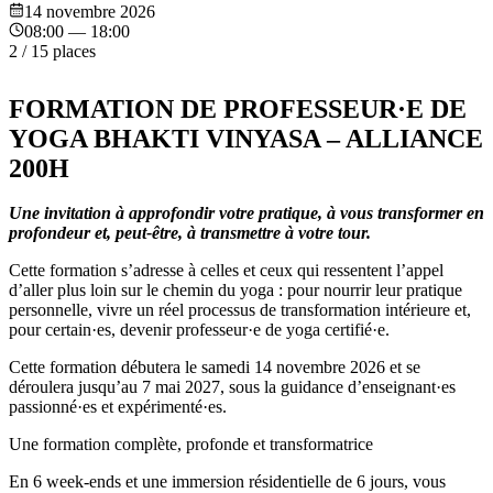
14 novembre 2026
08:00 — 18:00
2
/
15
places
FORMATION DE PROFESSEUR·E DE
YOGA BHAKTI VINYASA – ALLIANCE
200H
Une invitation à approfondir votre pratique, à vous transformer en
profondeur et, peut‑être, à transmettre à votre tour.
Cette formation s’adresse à celles et ceux qui ressentent l’appel
d’aller plus loin sur le chemin du yoga : pour nourrir leur pratique
personnelle, vivre un réel processus de transformation intérieure et,
pour certain·es, devenir professeur·e de yoga certifié·e.
Cette formation débutera le samedi 14 novembre 2026 et se
déroulera jusqu’au 7 mai 2027, sous la guidance d’enseignant·es
passionné·es et expérimenté·es.
Une formation complète, profonde et transformatrice
En 6 week‑ends et une immersion résidentielle de 6 jours, vous