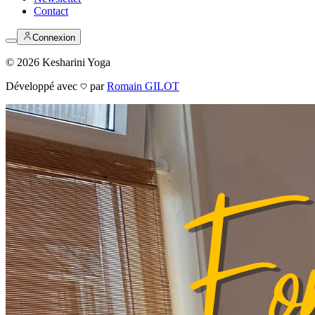
Contact
Connexion
©
2026
Kesharini Yoga
Développé avec
par
Romain GILOT