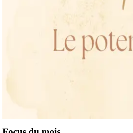
Focus du mois