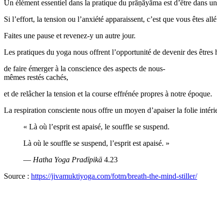
Un élément essentiel dans la pratique du prāṇāyāma est d’être dans un
Si l’effort, la tension ou l’anxiété apparaissent, c’est que vous êtes allé
Faites une pause et revenez-y un autre jour.
Les pratiques du yoga nous offrent l’opportunité de devenir des êtres 
de faire émerger à la conscience des aspects de nous-
mêmes restés cachés,
et de relâcher la tension et la course effrénée propres à notre époque.
La respiration consciente nous offre un moyen d’apaiser la folie intéri
« Là où l’esprit est apaisé, le souffle se suspend.
Là où le souffle se suspend, l’esprit est apaisé. »
—
Hatha Yoga Pradīpikā
4.23
Source :
https://jivamuktiyoga.com/fotm/breath-the-mind-stiller/